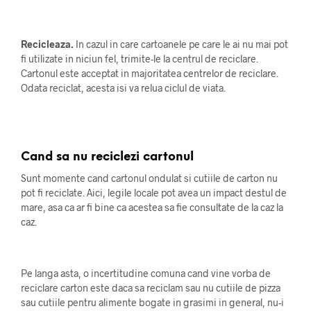
Recicleaza.
In cazul in care cartoanele pe care le ai nu mai pot
fi utilizate in niciun fel, trimite-le la centrul de reciclare.
Cartonul este acceptat in majoritatea centrelor de reciclare.
Odata reciclat, acesta isi va relua ciclul de viata.
Cand sa nu reciclezi cartonul
Sunt momente cand cartonul ondulat si cutiile de carton nu
pot fi reciclate. Aici, legile locale pot avea un impact destul de
mare, asa ca ar fi bine ca acestea sa fie consultate de la caz la
caz.
Pe langa asta, o incertitudine comuna cand vine vorba de
reciclare carton este daca sa reciclam sau nu cutiile de pizza
sau cutiile pentru alimente bogate in grasimi in general, nu-i