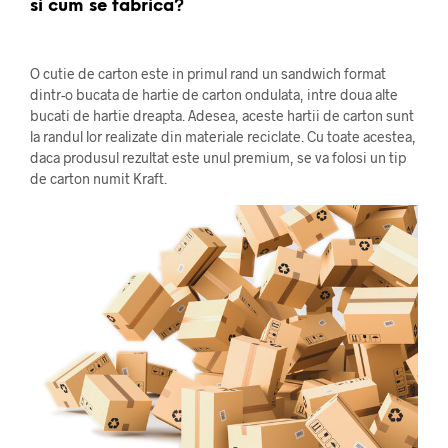
si cum se fabrica?
O cutie de carton este in primul rand un sandwich format
dintr-o bucata de hartie de carton ondulata, intre doua alte
bucati de hartie dreapta. Adesea, aceste hartii de carton sunt
la randul lor realizate din materiale reciclate. Cu toate acestea,
daca produsul rezultat este unul premium, se va folosi un tip
de carton numit Kraft.