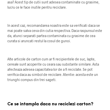
asa? Acest tip de cutii sunt adesea contaminate cu grasime,
lucru ce le face inutile pentru reciclare.
In acest caz, recomandarea noastra este sa verificati daca se
mai poate salva ceva din cutia respectiva. Daca raspunsul este
da, atunci separati partea contaminata cu grasime de cea
curata si aruncati restul la cosul de gunoi.
Alte articole de carton cum ar fi recipientele de suc, lapte,
cereale sunt acoperite cu ceara sau substante similare. Asta
afecteaza adesea capacitatea lor de a fi reciclate. Se pot
verifica daca au simbol de reciclare. Atentie: acesta este un
triunghi compus din trei sageti.
Ce se intampla daca nu reciclezi carton?