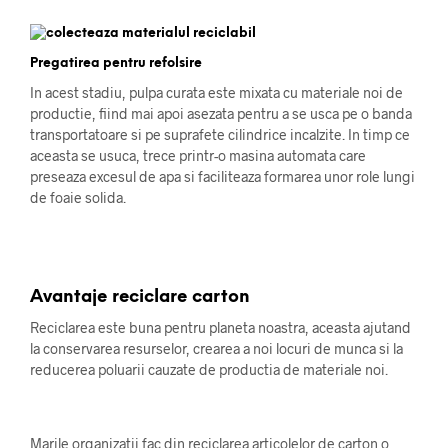
Pregatirea pentru refolsire
In acest stadiu, pulpa curata este mixata cu materiale noi de
productie, fiind mai apoi asezata pentru a se usca pe o banda
transportatoare si pe suprafete cilindrice incalzite. In timp ce
aceasta se usuca, trece printr-o masina automata care
preseaza excesul de apa si faciliteaza formarea unor role lungi
de foaie solida.
Avantaje reciclare carton
Reciclarea este buna pentru planeta noastra, aceasta ajutand
la conservarea resurselor, crearea a noi locuri de munca si la
reducerea poluarii cauzate de productia de materiale noi.
Marile organizatii fac din reciclarea articolelor de carton o