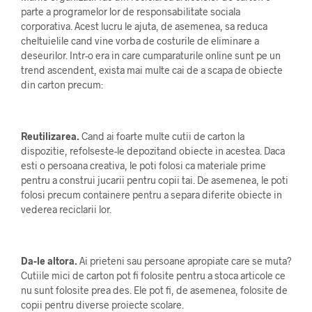
parte a programelor lor de responsabilitate sociala
corporativa. Acest lucru le ajuta, de asemenea, sa reduca
cheltuielile cand vine vorba de costurile de eliminare a
deseurilor. Intr-o era in care cumparaturile online sunt pe un
trend ascendent, exista mai multe cai de a scapa de obiecte
din carton precum:
Reutilizarea.
Cand ai foarte multe cutii de carton la
dispozitie, refolseste-le depozitand obiecte in acestea. Daca
esti o persoana creativa, le poti folosi ca materiale prime
pentru a construi jucarii pentru copii tai. De asemenea, le poti
folosi precum containere pentru a separa diferite obiecte in
vederea reciclarii lor.
Da-le altora.
Ai prieteni sau persoane apropiate care se muta?
Cutiile mici de carton pot fi folosite pentru a stoca articole ce
nu sunt folosite prea des. Ele pot fi, de asemenea, folosite de
copii pentru diverse proiecte scolare.