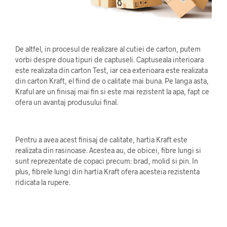
De altfel, in procesul de realizare al cutiei de carton, putem
vorbi despre doua tipuri de captuseli. Captuseala interioara
este realizata din carton Test, iar cea exterioara este realizata
din carton Kraft, el fiind de o calitate mai buna. Pe langa asta,
Kraful are un finisaj mai fin si este mai rezistent la apa, fapt ce
ofera un avantaj produsului final.
Pentru a avea acest finisaj de calitate, hartia Kraft este
realizata din rasinoase. Acestea au, de obicei, fibre lungi si
sunt reprezentate de copaci precum: brad, molid si pin. In
plus, fibrele lungi din hartia Kraft ofera acesteia rezistenta
ridicata la rupere.