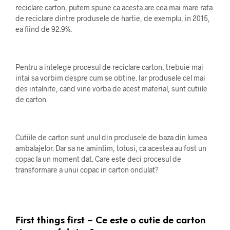
reciclare carton, putem spune ca acesta are cea mai mare rata
de reciclare dintre produsele de hartie, de exemplu, in 2015,
ea fiind de 92.9%.
Pentru a intelege procesul de reciclare carton, trebuie mai
intai sa vorbim despre cum se obtine. Iar produsele cel mai
des intalnite, cand vine vorba de acest material, sunt cutiile
de carton.
Cutiile de carton sunt unul din produsele de baza din lumea
ambalajelor. Dar sa ne amintim, totusi, ca acestea au fost un
copac la un moment dat. Care este deci procesul de
transformare a unui copac in carton ondulat?
First things first – Ce este o cutie de carton