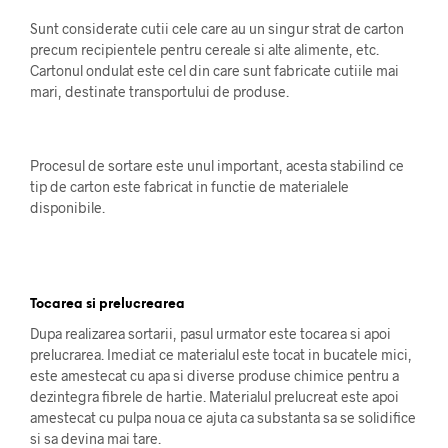
Sunt considerate cutii cele care au un singur strat de carton
precum recipientele pentru cereale si alte alimente, etc.
Cartonul ondulat este cel din care sunt fabricate cutiile mai
mari, destinate transportului de produse.
Procesul de sortare este unul important, acesta stabilind ce
tip de carton este fabricat in functie de materialele
disponibile.
Tocarea si prelucrearea
Dupa realizarea sortarii, pasul urmator este tocarea si apoi
prelucrarea. Imediat ce materialul este tocat in bucatele mici,
este amestecat cu apa si diverse produse chimice pentru a
dezintegra fibrele de hartie. Materialul prelucreat este apoi
amestecat cu pulpa noua ce ajuta ca substanta sa se solidifice
si sa devina mai tare.